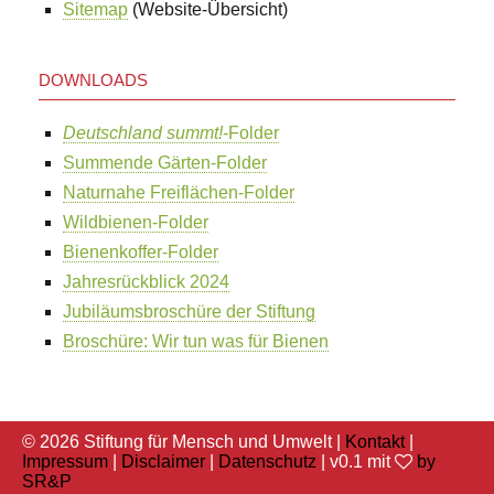
Sitemap
(Website-Übersicht)
DOWNLOADS
Deutschland summt!
-Folder
Summende Gärten-Folder
Naturnahe Freiflächen-Folder
Wildbienen-Folder
Bienenkoffer-Folder
Jahresrückblick 2024
Jubiläumsbroschüre der Stiftung
Broschüre: Wir tun was für Bienen
© 2026 Stiftung für Mensch und Umwelt |
Kontakt
|
Impressum
|
Disclaimer
|
Datenschutz
| v0.1 mit
by
SR&P