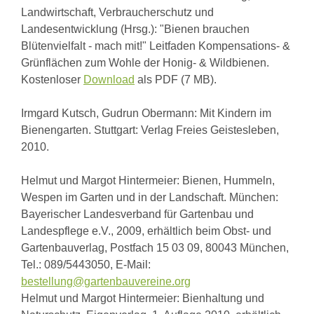
Landwirtschaft, Verbraucherschutz und
Landesentwicklung (Hrsg.):
"Bienen brauchen
Blütenvielfalt - mach mit!" Leitfaden Kompensations- &
Grünflächen zum Wohle der Honig- & Wildbienen.
Kostenloser
Download
als PDF (7 MB).
Irmgard Kutsch, Gudrun Obermann: Mit Kindern im
Bienengarten.
Stuttgart: Verlag Freies Geistesleben,
2010.
Helmut und Margot Hintermeier: Bienen, Hummeln,
Wespen im Garten und in der Landschaft.
München:
Bayerischer Landesverband für Gartenbau und
Landespflege e.V., 2009, erhältlich beim Obst- und
Gartenbauverlag, Postfach 15 03 09, 80043 München,
Tel.: 089/5443050, E-Mail:
bestellung@gartenbauvereine.org
Helmut und Margot Hintermeier: Bienhaltung und