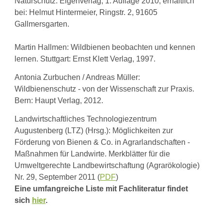
Naturschutz.
Eigenverlag, 1. Auflage 2010, erhältlich
bei: Helmut Hintermeier, Ringstr. 2, 91605
Gallmersgarten.
Martin Hallmen: Wildbienen beobachten und kennen
lernen.
Stuttgart: Ernst Klett Verlag, 1997.
Antonia Zurbuchen / Andreas Müller:
Wildbienenschutz - von der Wissenschaft zur Praxis.
Bern: Haupt Verlag, 2012.
Landwirtschaftliches Technologiezentrum
Augustenberg (LTZ) (Hrsg.): Möglichkeiten zur
Förderung von Bienen & Co. in Agrarlandschaften -
Maßnahmen für Landwirte. Merkblätter für die
Umweltgerechte Landbewirtschaftung (Agrarökologie)
Nr. 29, September 2011 (
PDF
)
Eine umfangreiche Liste mit Fachliteratur findet
sich
hier
.