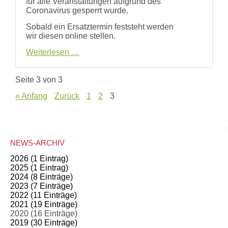
für alle Veranstaltungen aufgrund des
Coronavirus gesperrt wurde.
Sobald ein Ersatztermin feststeht werden
wir diesen online stellen.
Termin
Weiterlesen …
Wunderwelt
Wiese
abgesagt
Seite 3 von 3
« Anfang
Zurück
1
2
3
NEWS-ARCHIV
2026 (1 Eintrag)
2025 (1 Eintrag)
2024 (8 Einträge)
2023 (7 Einträge)
2022 (11 Einträge)
2021 (19 Einträge)
2020 (16 Einträge)
2019 (30 Einträge)